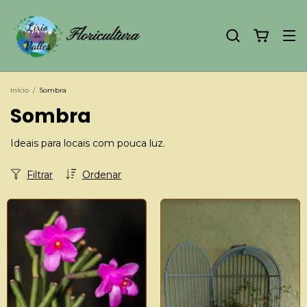
Início
/
Sombra
Sombra
Ideais para locais com pouca luz.
Filtrar
Ordenar