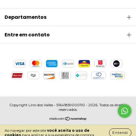
Departamentos
Entre em contato
Copyright Lírio dos Valles - 51641859000110 - 2026. Todos os direitos
reservados.
Ao navegar por este site
você aceita o uso de
Entendi
cookies
para agilizar a sua experiência de compra.